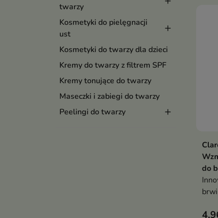
twarzy
Kosmetyki do pielęgnacji
ust
Kosmetyki do twarzy dla dzieci
Kremy do twarzy z filtrem SPF
Kremy tonujące do twarzy
Maseczki i zabiegi do twarzy
Peelingi do twarzy
Clar
Wzm
do b
Inno
brwi
tran
4,9