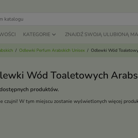
WOŚCI
KATEGORIE
ZNAJDŹ SWOJĄ ULUBIONĄ M
abskich
Odlewki Perfum Arabskich Unisex
Odlewki Wód Toaletowy
lewki Wód Toaletowych Arabs
 dostępnych produktów.
ie czujni! W tym miejscu zostanie wyświetlonych więcej produ