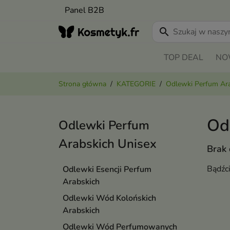
Panel B2B
search
TOP DEAL
NO
Strona główna
KATEGORIE
Odlewki Perfum Ar
Od
Odlewki Perfum
Arabskich Unisex
Brak
Bądźc
Odlewki Esencji Perfum
Arabskich
Odlewki Wód Kolońskich
Arabskich
Odlewki Wód Perfumowanych