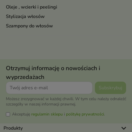
Oleje , wcierki i peelingi
Stylizacja włosów
Szampony do włosów
Otrzymuj informację o nowościach i
wyprzedażach
Możesz zrezygnować w każdej chwili. W tym celu należy odnaleźć
szczegóły w naszej informacji prawnej.
Akceptuję
regulamin sklepu
i
politykę prywatności
.
keyboard_arrow_down
Produkty