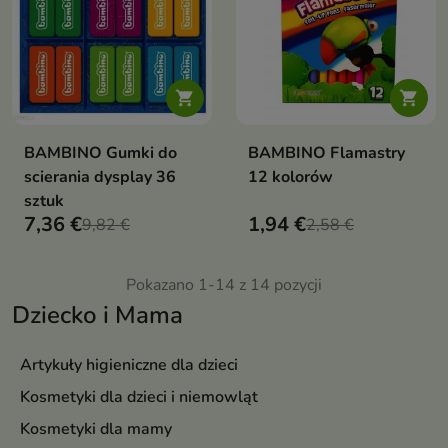


BAMBINO Gumki do
BAMBINO Flamastry
scierania dysplay 36
12 kolorów
sztuk
7,36 €
1,94 €
9,82 €
2,58 €
Pokazano 1-14 z 14 pozycji
Dziecko i Mama
Artykuły higieniczne dla dzieci
Kosmetyki dla dzieci i niemowląt
Kosmetyki dla mamy