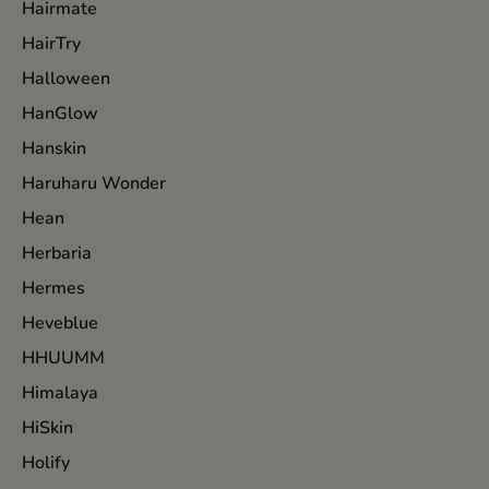
Hairmate
HairTry
Halloween
HanGlow
Hanskin
Haruharu Wonder
Hean
Herbaria
Hermes
Heveblue
HHUUMM
Himalaya
HiSkin
Holify