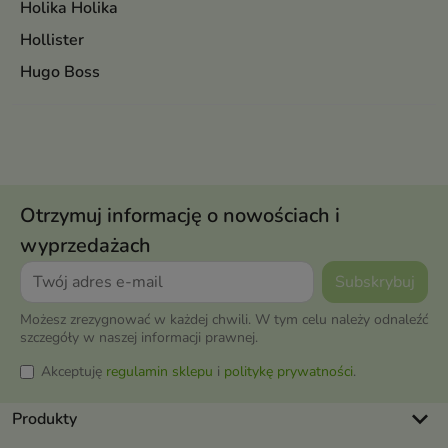
Holika Holika
Hollister
Hugo Boss
Otrzymuj informację o nowościach i
wyprzedażach
Możesz zrezygnować w każdej chwili. W tym celu należy odnaleźć
szczegóły w naszej informacji prawnej.
Akceptuję
regulamin sklepu
i
politykę prywatności
.
keyboard_arrow_down
Produkty