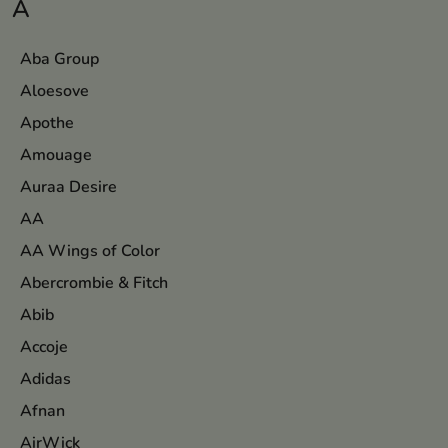
A
Aba Group
Aloesove
Apothe
Amouage
Auraa Desire
AA
AA Wings of Color
Abercrombie & Fitch
Abib
Accoje
Adidas
Afnan
AirWick