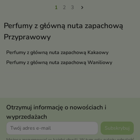
1
2
3

Perfumy z główną nuta zapachową
Przyprawowy
Perfumy z główną nuta zapachową Kakaowy
Perfumy z główną nuta zapachową Waniliowy
Otrzymuj informację o nowościach i
wyprzedażach
Możesz zrezygnować w każdej chwili. W tym celu należy odnaleźć