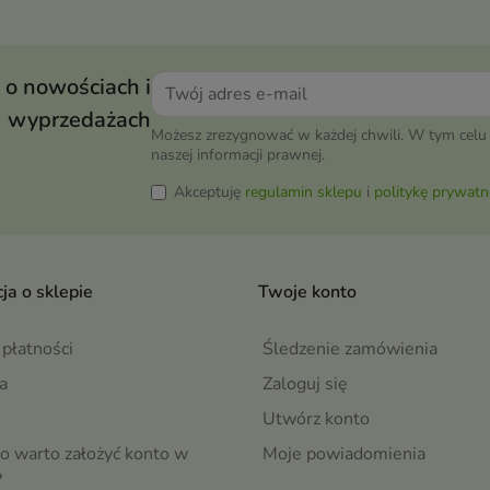
 o nowościach i
wyprzedażach
Możesz zrezygnować w każdej chwili. W tym celu 
naszej informacji prawnej.
Akceptuję
regulamin sklepu
i
politykę prywatn
ja o sklepie
Twoje konto
płatności
Śledzenie zamówienia
a
Zaloguj się
Utwórz konto
o warto założyć konto w
Moje powiadomienia
?