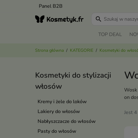
Panel B2B
search
TOP DEAL
NO
Strona główna
KATEGORIE
Kosmetyki do wło
Wo
Kosmetyki do stylizacji
włosów
Wosk d
on dos
Kremy i żele do loków
Lakiery do włosów
Jest 4
Nabłyszczacze do włosów
Pasty do włosów