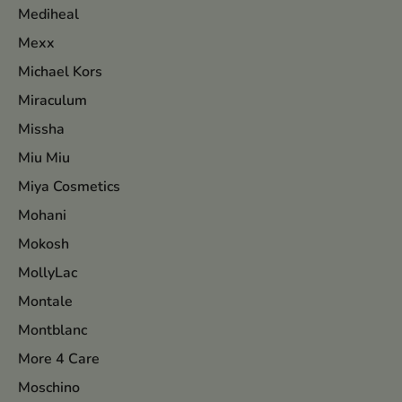
Mediheal
Mexx
Michael Kors
Miraculum
Missha
Miu Miu
Miya Cosmetics
Mohani
Mokosh
MollyLac
Montale
Montblanc
More 4 Care
Moschino