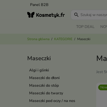
Panel B2B
search
TOP DEAL
NO
Strona główna
KATEGORIE
Maseczki
Ma
Maseczki
Algi i glinki
Jest 
Maseczki do dłoni
Maseczki do stóp
Now
Maseczki do twarzy
Maseczki pod oczy / na nos