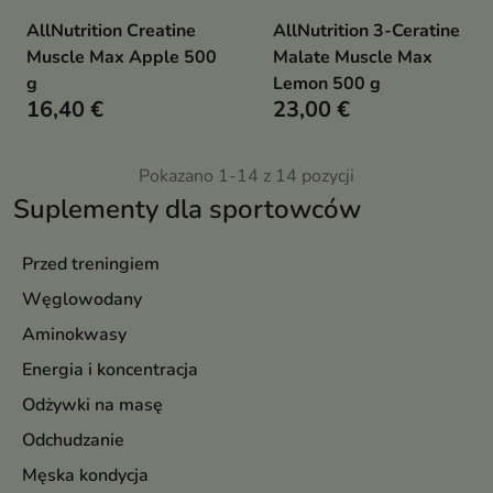
AllNutrition Creatine
AllNutrition 3-Ceratine
Muscle Max Apple 500
Malate Muscle Max
g
Lemon 500 g
16,40 €
23,00 €
Pokazano 1-14 z 14 pozycji
Suplementy dla sportowców
Przed treningiem
Węglowodany
Aminokwasy
Energia i koncentracja
Odżywki na masę
Odchudzanie
Męska kondycja