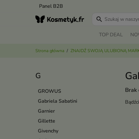
Panel B2B
search
TOP DEAL
NO
Strona główna
ZNAJDŹ SWOJĄ ULUBIONĄ MAR
Gab
G
Brak
GROWUS
Gabriela Sabatini
Bądźc
Garnier
Gillette
Givenchy