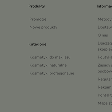
Produkty
Informac
Promocje
Metody 
Nowe produkty
Dostaw
O nas
Dlaczeg
Kategorie
sklepie
Kosmetyki do makijażu
Polityk
Kosmetyki naturalne
Zasady 
osobow
Kosmetyki profesjonalne
Regula
Reklama
Kontakt
Mapa st