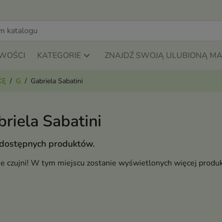
WOŚCI
KATEGORIE
ZNAJDŹ SWOJĄ ULUBIONĄ M
KĘ
G
Gabriela Sabatini
riela Sabatini
 dostępnych produktów.
ie czujni! W tym miejscu zostanie wyświetlonych więcej produ