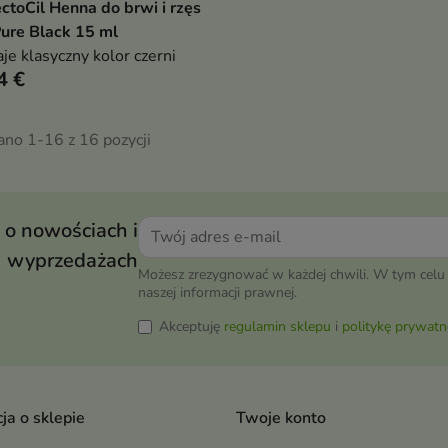
ctoCil Henna do brwi i rzęs
Pokaż szczegóły
Pure Black 15 ml
je klasyczny kolor czerni
4 €
ano 1-16 z 16 pozycji
 o nowościach i
wyprzedażach
Możesz zrezygnować w każdej chwili. W tym celu 
naszej informacji prawnej.
Akceptuję
regulamin sklepu
i
politykę prywatn
ja o sklepie
Twoje konto