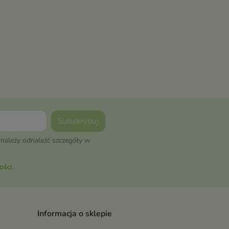
należy odnaleźć szczegóły w
ości
.
Informacja o sklepie