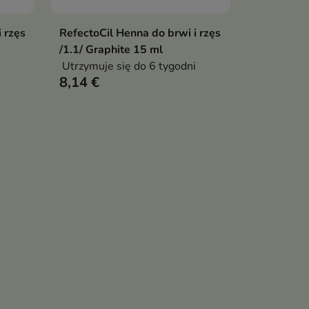
 rzęs
RefectoCil Henna do brwi i rzęs
Pokaż szczegóły
/1.1/ Graphite 15 ml
Utrzymuje się do 6 tygodni
8,14 €