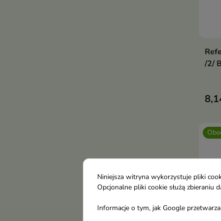
Refe
/2/ 
8,1
Obec
Niniejsza witryna wykorzystuje pliki c
Opcjonalne pliki cookie służą zbierani
Informacje o tym, jak Google przetwarza 