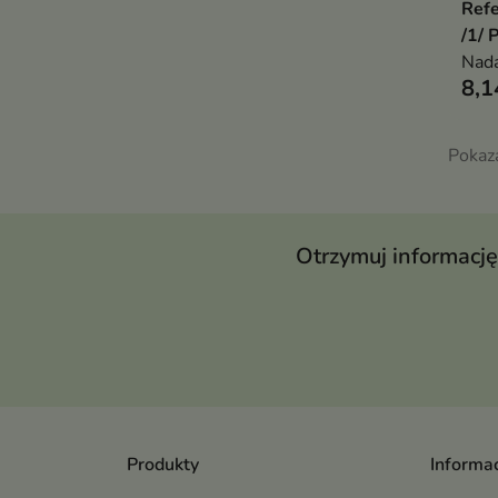
Refe
/1/ 
Nada
8,1
Pokaz
Otrzymuj informację
Produkty
Informac