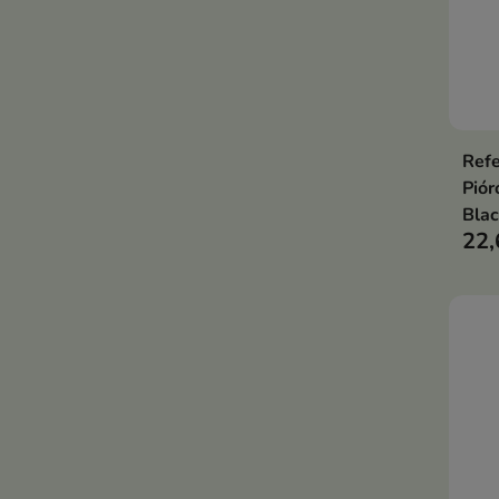
Refe
Piór
Blac
22,