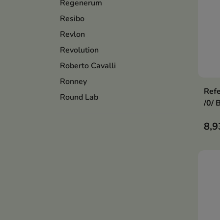
Regenerum
Resibo
Revlon
Revolution
Roberto Cavalli
Ronney
Refe
Round Lab
/0/ 
8,9