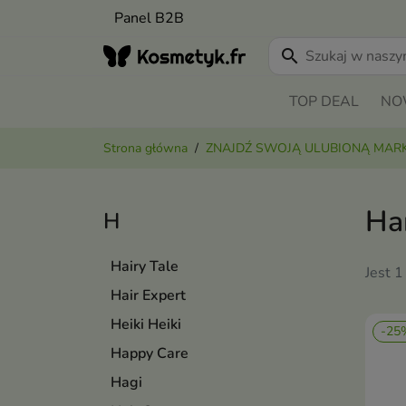
Panel B2B
search
TOP DEAL
NO
Strona główna
ZNAJDŹ SWOJĄ ULUBIONĄ MAR
Ha
H
Hairy Tale
Jest 1
Hair Expert
Heiki Heiki
-25
Happy Care
Hagi