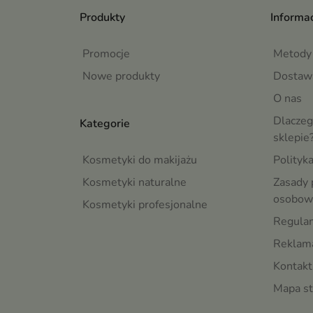
Produkty
Informac
Promocje
Metody 
Nowe produkty
Dostaw
O nas
Dlaczeg
Kategorie
sklepie
Kosmetyki do makijażu
Polityk
Kosmetyki naturalne
Zasady 
osobow
Kosmetyki profesjonalne
Regula
Reklama
Kontakt
Mapa st