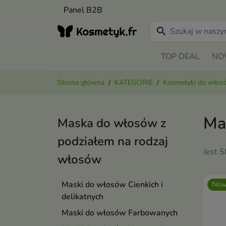
Panel B2B
search
TOP DEAL
NO
Strona główna
KATEGORIE
Kosmetyki do wło
Ma
Maska do włosów z
podziałem na rodzaj
Jest 
włosów
Maski do włosów Cienkich i
Now
delikatnych
Maski do włosów Farbowanych