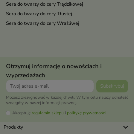
Sera do twarzy do cery Trądzikowej
Sera do twarzy do cery Tłustej
Sera do twarzy do cery Wrażliwej
Otrzymuj informację o nowościach i
wyprzedażach
Możesz zrezygnować w każdej chwili. W tym celu należy odnaleźć
szczegóły w naszej informacji prawnej.
Akceptuję
regulamin sklepu
i
politykę prywatności
.
keyboard_arrow_down
Produkty