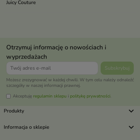
Juicy Couture
Otrzymuj informację o nowościach i
wyprzedażach
Możesz zrezygnować w każdej chwili. W tym celu należy odnaleźć
szczegóły w naszej informacji prawnej.
Akceptuję
regulamin sklepu
i
politykę prywatności
.
keyboard_arrow_down
Produkty
keyboard_arrow_down
Informacja o sklepie