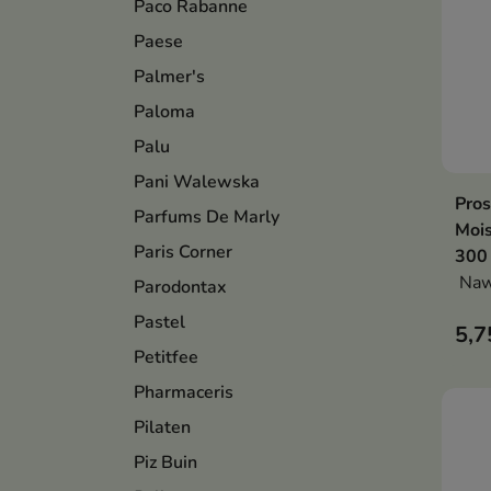
Paco Rabanne
Paese
Palmer's
Paloma
Palu
Pani Walewska
Pros
Parfums De Marly
Moi
Paris Corner
300
Nawi
Parodontax
Pastel
5,7
Petitfee
Pharmaceris
Pilaten
Piz Buin