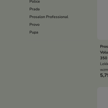
Police
Prada
Prosalon Professional
Provo
Pupa
Pros
Vol
350
Lekk
wzmo
5,7
myci