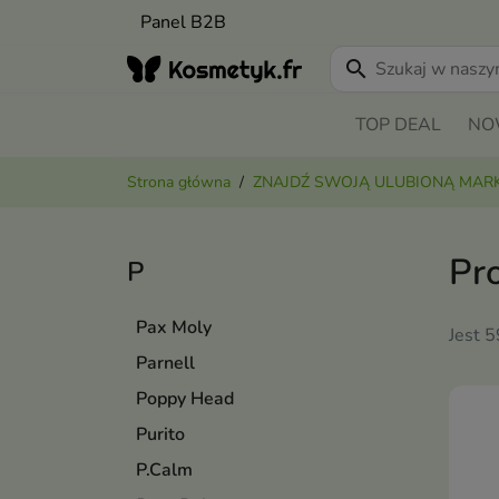
Panel B2B
search
TOP DEAL
NO
Strona główna
ZNAJDŹ SWOJĄ ULUBIONĄ MAR
Pr
P
Pax Moly
Jest 
Parnell
Poppy Head
Purito
P.Calm