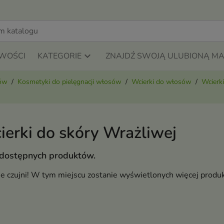
WOŚCI
KATEGORIE
ZNAJDŹ SWOJĄ ULUBIONĄ M
sów
Kosmetyki do pielęgnacji włosów
Wcierki do włosów
Wcierki
ierki do skóry Wrażliwej
 dostępnych produktów.
ie czujni! W tym miejscu zostanie wyświetlonych więcej produ