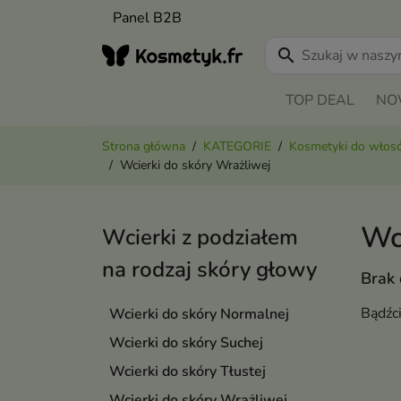
Panel B2B
search
TOP DEAL
NO
Strona główna
KATEGORIE
Kosmetyki do wło
Wcierki do skóry Wrażliwej
Wc
Wcierki z podziałem
na rodzaj skóry głowy
Brak
Bądźc
Wcierki do skóry Normalnej
Wcierki do skóry Suchej
Wcierki do skóry Tłustej
Wcierki do skóry Wrażliwej