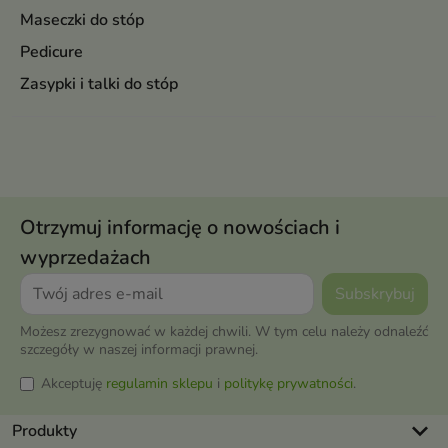
Maseczki do stóp
Pedicure
Zasypki i talki do stóp
Otrzymuj informację o nowościach i
wyprzedażach
Możesz zrezygnować w każdej chwili. W tym celu należy odnaleźć
szczegóły w naszej informacji prawnej.
Akceptuję
regulamin sklepu
i
politykę prywatności
.
keyboard_arrow_down
Produkty