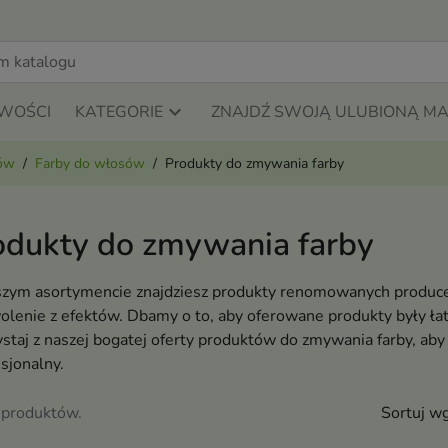
WOŚCI
KATEGORIE
ZNAJDŹ SWOJĄ ULUBIONĄ M
sów
Farby do włosów
Produkty do zmywania farby
odukty do zmywania farby
zym asortymencie znajdziesz produkty renomowanych producen
lenie z efektów. Dbamy o to, aby oferowane produkty były łat
staj z naszej bogatej oferty produktów do zmywania farby, ab
esjonalny.
 produktów.
Sortuj wg