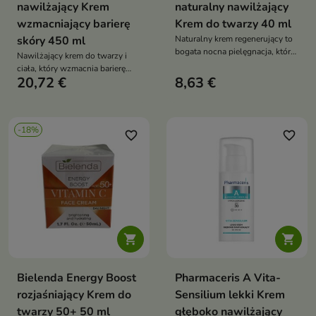
nawilżający Krem
naturalny nawilżający
wzmacniający barierę
Krem do twarzy 40 ml
skóry 450 ml
Naturalny krem regenerujący to
bogata nocna pielęgnacja, która
Nawilżający krem do twarzy i
odżywia skórę, wspiera jej
ciała, który wzmacnia barierę
regenerację i przywraca jej
20,72 €
8,63 €
hydrolipidową, koi podrażnienia
miękkość oraz elastyczność
i zapewnia długotrwałe uczucie
komfortu
-18%
favorite_border
favorite_border


Bielenda Energy Boost
Pharmaceris A Vita-
rozjaśniający Krem do
Sensilium lekki Krem
twarzy 50+ 50 ml
głęboko nawilżający