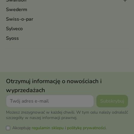
Swanson
Swederm
Swiss-o-par
Sylveco
Syoss
Otrzymuj informację o nowościach i
wyprzedażach
Możesz zrezygnować w każdej chwili. W tym celu należy odnaleźć
szczegóły w naszej informacji prawnej.
Akceptuję
regulamin sklepu
i
politykę prywatności
.