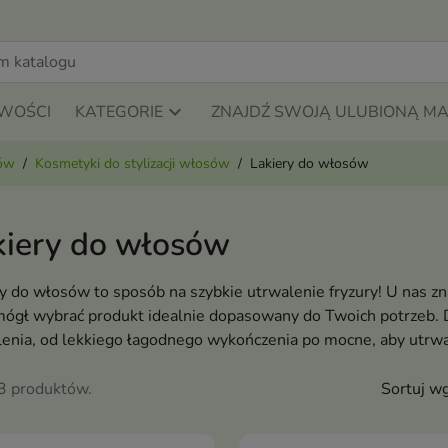
WOŚCI
KATEGORIE
ZNAJDŹ SWOJĄ ULUBIONĄ M
sów
Kosmetyki do stylizacji włosów
Lakiery do włosów
kiery do włosów
y do włosów to sposób na szybkie utrwalenie fryzury! U nas z
mógł wybrać produkt idealnie dopasowany do Twoich potrzeb. 
enia, od lekkiego łagodnego wykończenia po mocne, aby utrwal
23 produktów.
Sortuj wg