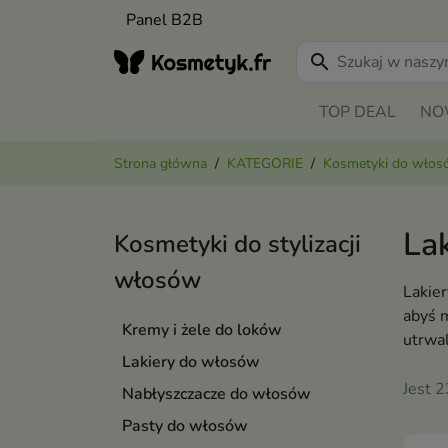
Panel B2B
search
TOP DEAL
NO
Strona główna
KATEGORIE
Kosmetyki do wło
La
Kosmetyki do stylizacji
włosów
Lakier
abyś 
Kremy i żele do loków
utrwal
Lakiery do włosów
Jest 
Nabłyszczacze do włosów
Pasty do włosów