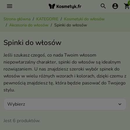
menu
search
account_circle
shopping_ca
Strona główna
KATEGORIE
Kosmetyki do włosów
Akcesoria do włosów
Spinki do włosów
Spinki do włosów
Jeśli szukasz czegoś, co nada Twoim włosom
niepowtarzalny charakter, spinki do włosów są idealnym
rozwiązaniem. U nas znajdziesz szeroki wybór spinek do
włosów w wielu różnych wzorach i kolorach, dzięki czemu z
pewnością znajdziesz tę, która będzie pasować do Twojego
stylu.
Wybierz
expand_more
Jest 6 produktów.