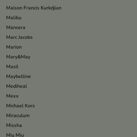
Maison Francis Kurkdjian
Malibu
Mancera
Marc Jacobs
Marion
Mary&May
Masil
Maybelline
Mediheal
Mexx
Michael Kors
Miraculum
Missha
Miu Miu