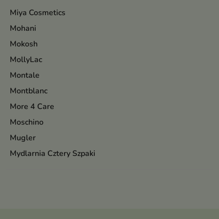
Miya Cosmetics
Mohani
Mokosh
MollyLac
Montale
Montblanc
More 4 Care
Moschino
Mugler
Mydlarnia Cztery Szpaki