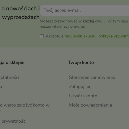
 o nowościach i
wyprzedażach
Możesz zrezygnować w każdej chwili. W tym celu 
naszej informacji prawnej.
Akceptuję
regulamin sklepu
i
politykę prywatn
ja o sklepie
Twoje konto
płatności
Śledzenie zamówienia
a
Zaloguj się
Utwórz konto
o warto założyć konto w
Moje powiadomienia
?
a prywatności