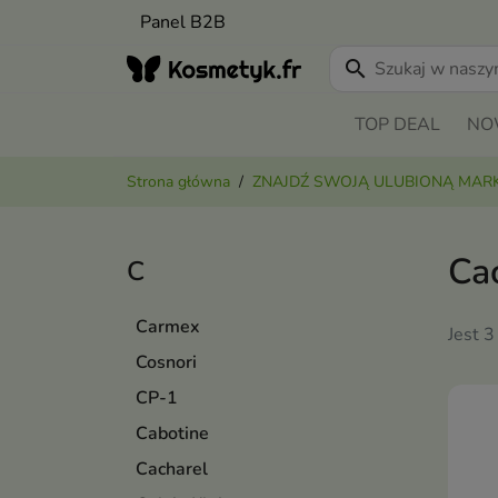
Panel B2B
search
TOP DEAL
NO
Strona główna
ZNAJDŹ SWOJĄ ULUBIONĄ MAR
Ca
C
Carmex
Jest 3
Cosnori
CP-1
Cabotine
Cacharel