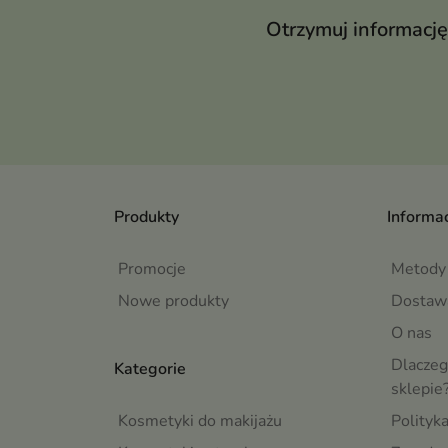
Otrzymuj informację
Produkty
Informac
Promocje
Metody 
Nowe produkty
Dostaw
O nas
Dlaczeg
Kategorie
sklepie
Kosmetyki do makijażu
Polityk