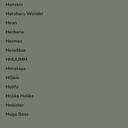
Hanskin
Haruharu Wonder
Hean
Herbaria
Hermes
Heveblue
HHUUMM
Himalaya
HiSkin
Holify
Holika Holika
Hollister
Hugo Boss