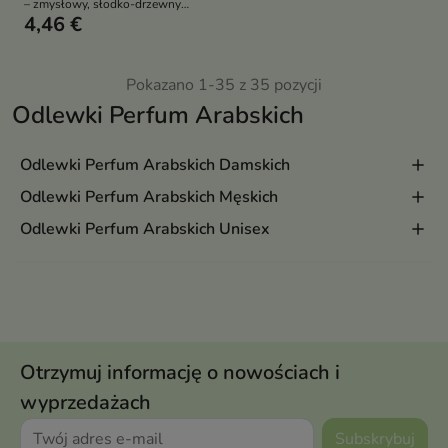
– zmysłowy, słodko-drzewny
4,46 €
zapach gourmand dla kobiet w
praktycznej formie testowej
Pokazano 1-35 z 35 pozycji
Odlewki Perfum Arabskich
Odlewki Perfum Arabskich Damskich
Odlewki Perfum Arabskich Męskich
Odlewki Perfum Arabskich Unisex
Otrzymuj informację o nowościach i
wyprzedażach