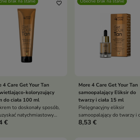
nie brak na stanie
Obecnie brak na stanie
favorite_border
 4 Care Get Your Tan
More 4 Care Get Your Tan
Pokaż szczegóły
Pokaż szczegóły
wietlająco-koloryzujący
samoopalający Eliksir do
 do ciała 100 ml
twarzy i ciała 15 ml
krem to doskonały sposób,
Pielęgnacyjny eliksir
uzyskać natychmiastowy
samoopalający do twarzy i 
4 €
8,53 €
t skóry muśniętej słońcem,
konieczności ekspozycji na
mienie UV