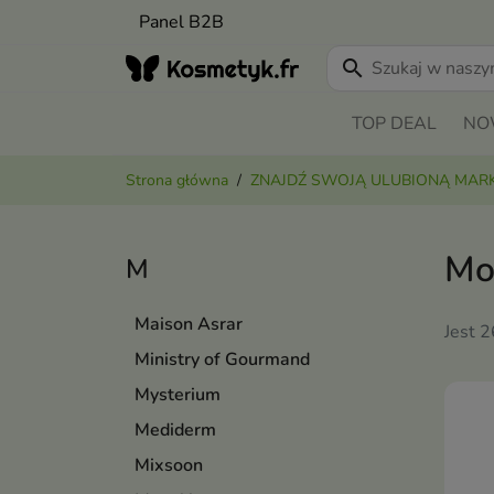
Panel B2B
search
TOP DEAL
NO
Strona główna
ZNAJDŹ SWOJĄ ULUBIONĄ MAR
Mo
M
Maison Asrar
Jest 
Ministry of Gourmand
Mysterium
Mediderm
Mixsoon