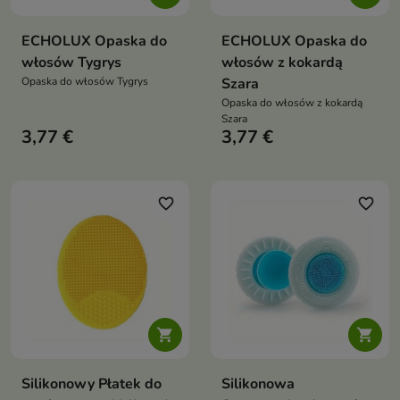
ECHOLUX Opaska do
ECHOLUX Opaska do
włosów Tygrys
włosów z kokardą
Opaska do włosów Tygrys
Szara
Opaska do włosów z kokardą
Szara
3,77 €
3,77 €
favorite_border
favorite_border


Silikonowy Płatek do
Silikonowa