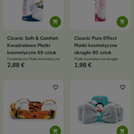


Cleanic Soft & Comfort
Cleanic Pure Effect
Kwadratowe Płatki
Płatki kosmetyczne
kosmetyczne 69 sztuk
okrągłe 80 sztuk
Kwadratowe Płatki kosmetyczne
Płatki kosmetyczne okrągłe
2,88 €
1,98 €
favorite_border
favorite_border

