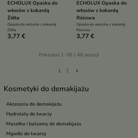
ECHOLUX Opaska do
ECHOLUX Opaska do
włosów z kokardą
włosów z kokardą
Żółta
Różowa
Opaska do włosów z kokardą
Opaska do włosów z kokardą
Żółta
Różowa
3,77 €
3,77 €
Pokazano 1-36 z 46 pozycji
1
2

Kosmetyki do demakijażu
Akcesoria do demakijażu
Hydrolaty do twarzy
Masełka i balsamy do demakijażu
Mgiełki do twarzy