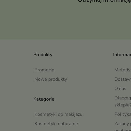
Produkty
Informac
Promocje
Metody 
Nowe produkty
Dostaw
O nas
Dlaczeg
Kategorie
sklepie
Kosmetyki do makijażu
Polityk
Kosmetyki naturalne
Zasady 
osobow