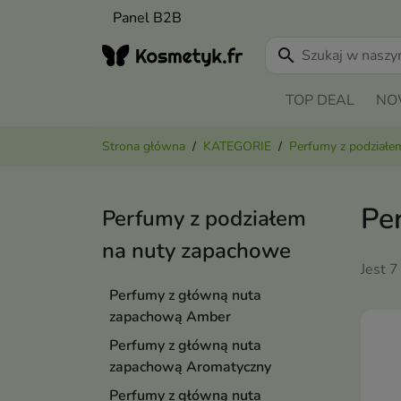
Panel B2B
search
TOP DEAL
NO
Strona główna
KATEGORIE
Perfumy z podziałe
Pe
Perfumy z podziałem
na nuty zapachowe
Jest 7
Perfumy z główną nuta
zapachową Amber
Perfumy z główną nuta
zapachową Aromatyczny
Perfumy z główną nuta