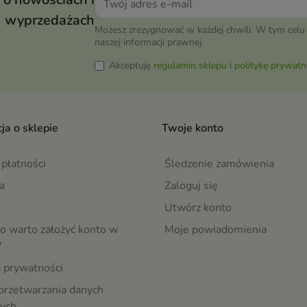
wyprzedażach
Możesz zrezygnować w każdej chwili. W tym celu 
naszej informacji prawnej.
Akceptuję
regulamin sklepu
i
politykę prywatn
ja o sklepie
Twoje konto
płatności
Śledzenie zamówienia
a
Zaloguj się
Utwórz konto
o warto założyć konto w
Moje powiadomienia
?
a prywatności
przetwarzania danych
ych