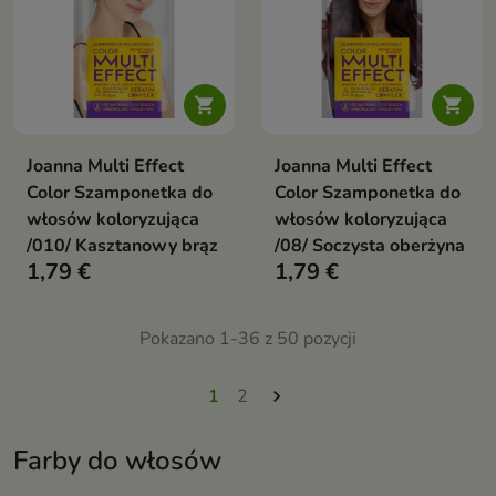


Joanna Multi Effect
Joanna Multi Effect
Color Szamponetka do
Color Szamponetka do
włosów koloryzująca
włosów koloryzująca
/010/ Kasztanowy brąz
/08/ Soczysta oberżyna
1,79 €
1,79 €
Pokazano 1-36 z 50 pozycji
1
2

Farby do włosów