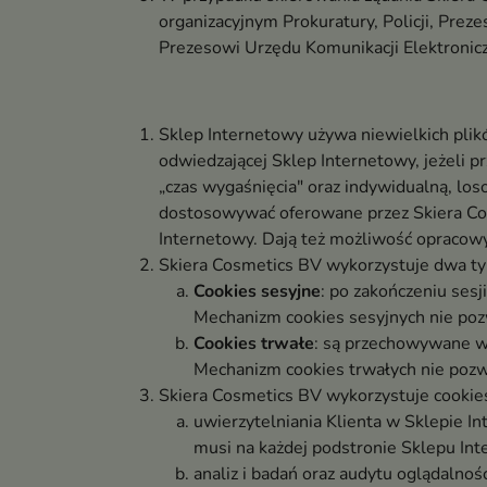
organizacyjnym Prokuratury, Policji, Pr
Prezesowi Urzędu Komunikacji Elektronicz
Sklep Internetowy używa niewielkich pli
odwiedzającej Sklep Internetowy, jeżeli p
„czas wygaśnięcia" oraz indywidualną, los
dostosowywać oferowane przez Skiera Cos
Internetowy. Dają też możliwość opraco
Skiera Cosmetics BV wykorzystuje dwa ty
Cookies sesyjne
: po zakończeniu ses
Mechanizm cookies sesyjnych nie poz
Cookies trwałe
: są przechowywane w
Mechanizm cookies trwałych nie pozw
Skiera Cosmetics BV wykorzystuje cookie
uwierzytelniania Klienta w Sklepie In
musi na każdej podstronie Sklepu In
analiz i badań oraz audytu oglądalnoś