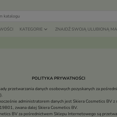
WOŚCI
KATEGORIE
ZNAJDŹ SWOJĄ ULUBIONĄ M
POLITYKA PRYWATNOŚCI
zasady przetwarzania danych osobowych pozyskanych za pośre
).
nocześnie administratorem danych jest Skiera Cosmetics BV z
01, zwana dalej Skiera Cosmetics BV.
metics BV za pośrednictwem Sklepu Internetowego są przetw