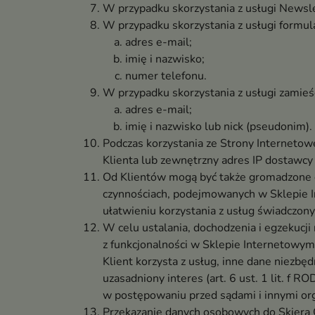
W przypadku skorzystania z usługi Newslet
W przypadku skorzystania z usługi formul
adres e-mail;
imię i nazwisko;
numer telefonu.
W przypadku skorzystania z usługi zamieść
adres e-mail;
imię i nazwisko lub nick (pseudonim).
Podczas korzystania ze Strony Internetow
Klienta lub zewnętrzny adres IP dostawcy
Od Klientów mogą być także gromadzone da
czynnościach, podejmowanych w Sklepie
ułatwieniu korzystania z usług świadczony
W celu ustalania, dochodzenia i egzekucj
z funkcjonalności w Sklepie Internetowym t
Klient korzysta z usług, inne dane niezbę
uzasadniony interes (art. 6 ust. 1 lit. f 
w postępowaniu przed sądami i innymi o
Przekazanie danych osobowych do Skiera 