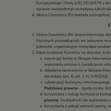
Europejskiego i Rady (UE) 2016/679 z dn
sprawie swobodnego przepływu takich dan
Skiera Cosmetics BV dokłada szczególnej
§
Skiera Cosmetics BV zbiera informacje dot
fizycznych prowadzących we własnym imie
jednostki organizacyjne niebędące osobam
Dane osobowe Klientów są zbierane w pr
rejestracji konta w Sklepie Internet
wykonania umowy o świadczenie usługi
składania zamówienia w Sklepie Int
sprzedaży (art. 6 ust. 1 lit. b RODO);
subskrypcji biuletynu informacyjnego
Podstawa prawna
- zgoda osoby, któ
korzystania z usługi formularza kon
prawna
: niezbędność do wykonania u
korzystania z usługi zamieść opinię,