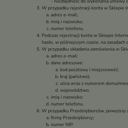
- niezbędność do wykonania umowy o ś
W przypadku rejestracji konta w Sklepie 
adres e-mail;
imię i nazwisko;
numer telefonu.
Podczas rejestracji konta w Sklepie Inte
hasło, w późniejszym czasie, na zasadach 
W przypadku składania zamówienia w Skle
adres e-mail;
dane adresowe:
kod pocztowy i miejscowość;
kraj (państwo);
ulica wraz z numerem domu/mies
województwo.
imię i nazwisko;
numer telefonu.
W przypadku Przedsiębiorców, powyższy z
firmę Przedsiębiorcy;
numer NIP.