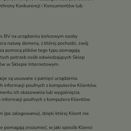
Ochrony Konkurencji i Konsumentów lub
ics BV na urządzeniu końcowym osoby
iera nazwę domeny, z której pochodzi, swój
ne za pomocą plików tego typu pomagają
stych potrzeb osób odwiedzających Sklep
tów w Sklepie Internetowym.
acje są usuwane z pamięci urządzenia.
h informacji poufnych z komputerów Klientów.
mentu ich skasowania lub wygaśnięcia.
 informacji poufnych z komputera Klientów.
(po zalogowaniu), dzięki której Klient nie
re pomagają zrozumieć, w jaki sposób Klienci