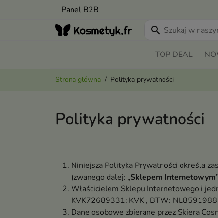
Panel B2B
search
TOP DEAL
NO
Strona główna
Polityka prywatności
Polityka prywatności
Niniejsza Polityka Prywatności określa 
(zwanego dalej: „
Sklepem Internetowym
”
Właścicielem Sklepu Internetowego i jed
KVK72689331: KVK , BTW: NL859198819B
Dane osobowe zbierane przez Skiera Cos