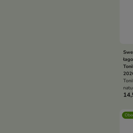
Swe
łago
Toni
202
Toni
natu
14,
Obec