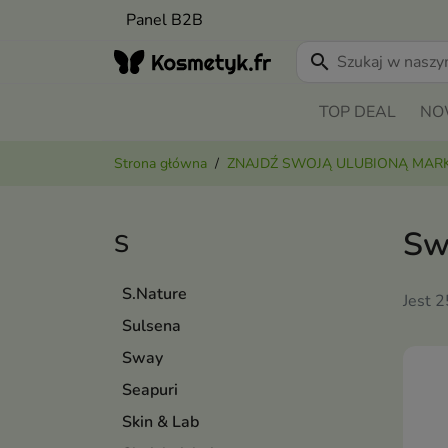
Panel B2B
search
TOP DEAL
NO
Strona główna
ZNAJDŹ SWOJĄ ULUBIONĄ MAR
Sw
S
S.Nature
Jest 
Sulsena
Sway
Seapuri
Skin & Lab