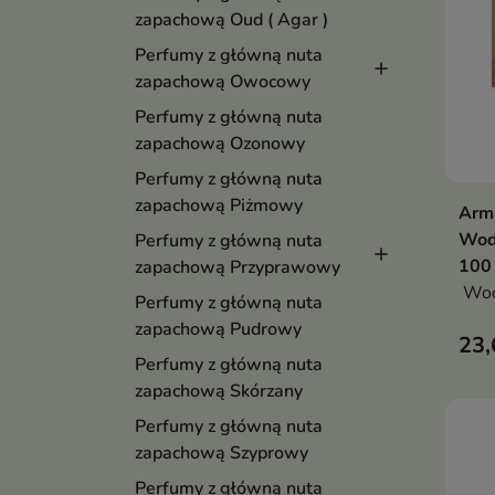
zapachową Oud ( Agar )
Perfumy z główną nuta
zapachową Owocowy
Perfumy z główną nuta
zapachową Ozonowy
Perfumy z główną nuta
zapachową Piżmowy
Arma
Wod
Perfumy z główną nuta
100
zapachową Przyprawowy
Wod
Perfumy z główną nuta
zapachową Pudrowy
23,
Perfumy z główną nuta
zapachową Skórzany
Perfumy z główną nuta
zapachową Szyprowy
Perfumy z główną nuta