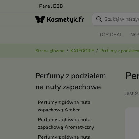
Panel B2B
search
TOP DEAL
NO
Strona główna
KATEGORIE
Perfumy z podziałe
Pe
Perfumy z podziałem
na nuty zapachowe
Jest 
Perfumy z główną nuta
zapachową Amber
Perfumy z główną nuta
zapachową Aromatyczny
Perfumy z główną nuta