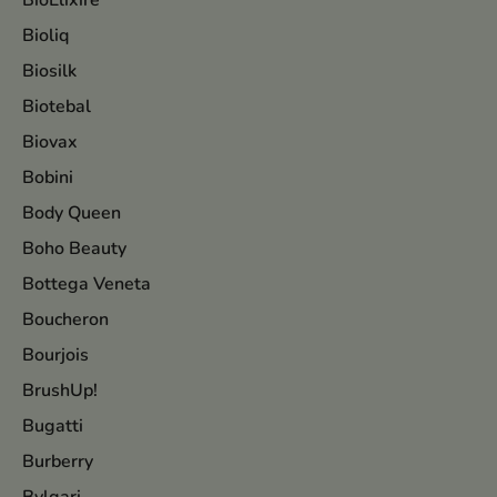
BioElixire
Bioliq
Biosilk
Biotebal
Biovax
Bobini
Body Queen
Boho Beauty
Bottega Veneta
Boucheron
Bourjois
BrushUp!
Bugatti
Burberry