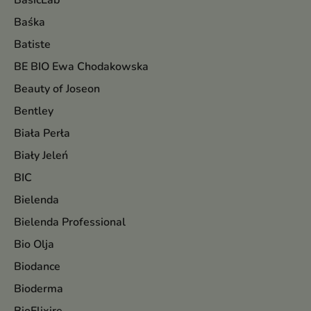
BasicLab
Baśka
Batiste
BE BIO Ewa Chodakowska
Beauty of Joseon
Bentley
Biała Perła
Biały Jeleń
BIC
Bielenda
Bielenda Professional
Bio Olja
Biodance
Bioderma