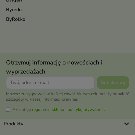
Bvlgari
Byredo
ByRokko
Otrzymuj informację o nowościach i
wyprzedażach
Możesz zrezygnować w każdej chwili. W tym celu należy odnaleźć
szczegóły w naszej informacji prawnej.
Akceptuję
regulamin sklepu
i
politykę prywatności
.
keyboard_arrow_down
Produkty