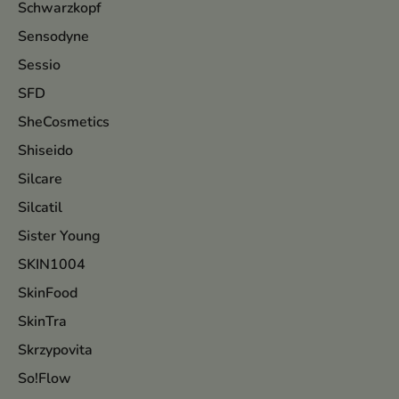
Schwarzkopf
Sensodyne
Sessio
SFD
SheCosmetics
Shiseido
Silcare
Silcatil
Sister Young
SKIN1004
SkinFood
SkinTra
Skrzypovita
So!Flow