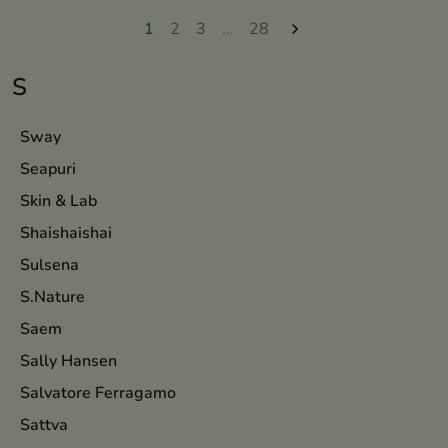
1
2
3
…
28

S
Sway
Seapuri
Skin & Lab
Shaishaishai
Sulsena
S.Nature
Saem
Sally Hansen
Salvatore Ferragamo
Sattva